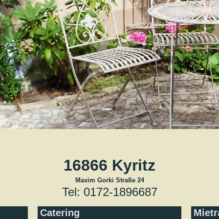
16866 Kyritz
Maxim Gorki Straße 24
Tel: 0172-1896687
Catering
Miet