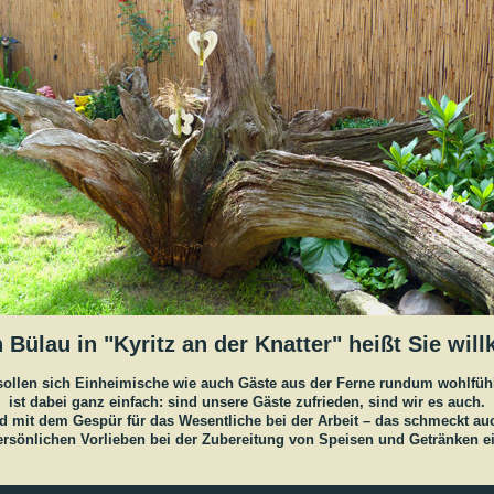
 Bülau in "Kyritz an der Knatter" heißt Sie wi
 sollen sich Einheimische wie auch Gäste aus der Ferne rundum wohlfüh
ist dabei ganz einfach: sind unsere Gäste zufrieden, sind wir es auch.
 mit dem Gespür für das Wesentliche bei der Arbeit – das schmeckt auc
ersönlichen Vorlieben bei der Zubereitung von Speisen und Getränken ei