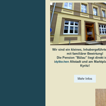
Wir sind ein kleines, Inhabergeführt
mit familiärer Bewirtung!
Die Pension "Bülau" liegt direkt i
i
Altstadt und am Marktpl
dyllischen
Kyritz!
Mehr Infos